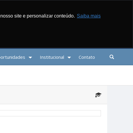
Login
Esqueceu sua senha?
nosso site e personalizar conteúdo.
Saiba mais
ortunidades
Institucional
Contato