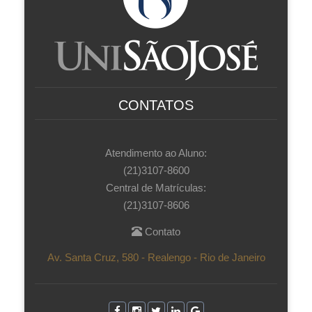
CONTATOS
Atendimento ao Aluno:
(21)3107-8600
Central de Matrículas:
(21)3107-8606
Contato
Av. Santa Cruz, 580 - Realengo - Rio de Janeiro