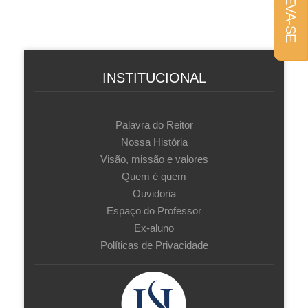
INSTITUCIONAL
Palavra do Reitor
Nossa História
Visão, missão e valores
Quem é quem
Ouvidoria
Espaço do Professor
Ex-aluno
Políticas de Privacidade