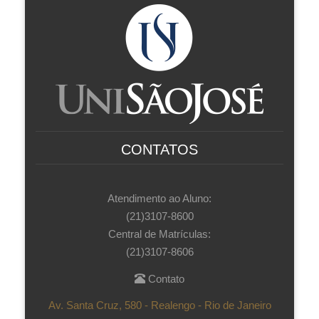
CONTATOS
Atendimento ao Aluno:
(21)3107-8600
Central de Matrículas:
(21)3107-8606
Contato
Av. Santa Cruz, 580 - Realengo - Rio de Janeiro