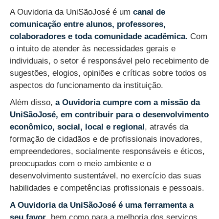
A Ouvidoria da UniSãoJosé é um
canal de
comunicação entre alunos, professores,
colaboradores e toda comunidade acadêmica.
Com
o intuito de atender às necessidades gerais e
individuais, o setor é responsável pelo recebimento de
sugestões, elogios, opiniões e críticas sobre todos os
aspectos do funcionamento da instituição.
Além disso,
a Ouvidoria cumpre com a missão da
UniSãoJosé, em contribuir para o desenvolvimento
econômico, social, local e regional
, através da
formação de cidadãos e de profissionais inovadores,
empreendedores, socialmente responsáveis e éticos,
preocupados com o meio ambiente e o
desenvolvimento sustentável, no exercício das suas
habilidades e competências profissionais e pessoais.
A Ouvidoria da UniSãoJosé é uma ferramenta a
seu favor
, bem como para a melhoria dos serviços