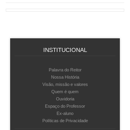
INSTITUCIONAL
Palavra do Reitor
Nossa História
Visão, missão e valores
Quem é quem
Ouvidoria
Espaço do Professor
Ex-aluno
Políticas de Privacidade