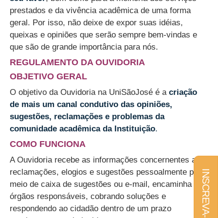
prestados e da vivência acadêmica de uma forma
geral. Por isso, não deixe de expor suas idéias,
queixas e opiniões que serão sempre bem-vindas e
que são de grande importância para nós.
REGULAMENTO DA OUVIDORIA
OBJETIVO GERAL
O objetivo da Ouvidoria na UniSãoJosé é a
criação
de mais um canal condutivo das opiniões,
sugestões, reclamações e problemas da
comunidade acadêmica da Instituição
.
COMO FUNCIONA
A Ouvidoria recebe as informações concernentes a
reclamações, elogios e sugestões pessoalmente por
INSCREVA-SE
meio de caixa de sugestões ou e-mail, encaminha aos
órgãos responsáveis, cobrando soluções e
respondendo ao cidadão dentro de um prazo