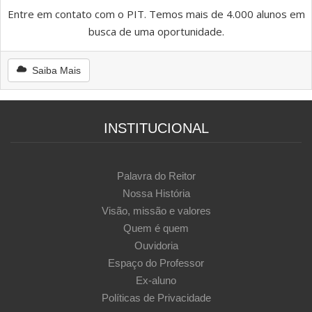
Entre em contato com o PIT. Temos mais de 4.000 alunos em
busca de uma oportunidade.
Saiba Mais
INSTITUCIONAL
Palavra do Reitor
Nossa História
Visão, missão e valores
Quem é quem
Ouvidoria
Espaço do Professor
Ex-aluno
Políticas de Privacidade