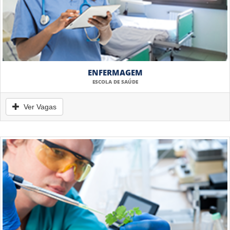
ENFERMAGEM
ESCOLA DE SAÚDE
Ver Vagas