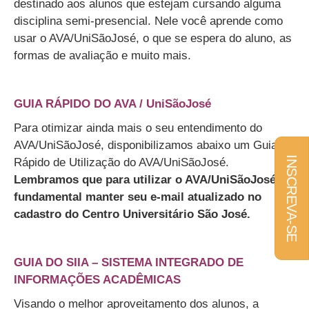
destinado aos alunos que estejam cursando alguma
disciplina semi-presencial. Nele você aprende como
usar o AVA/UniSãoJosé, o que se espera do aluno, as
formas de avaliação e muito mais.
•
GUIA RÁPIDO DO AVA / UniSãoJosé
Para otimizar ainda mais o seu entendimento do
AVA/UniSãoJosé, disponibilizamos abaixo um Guia
INSCREVA-SE
Rápido de Utilização do AVA/UniSãoJosé.
Lembramos que para utilizar o AVA/UniSãoJosé, é
fundamental manter seu e-mail atualizado no
cadastro do Centro Universitário São José.
•
GUIA DO SIIA – SISTEMA INTEGRADO DE
INFORMAÇÕES ACADÊMICAS
Visando o melhor aproveitamento dos alunos, a